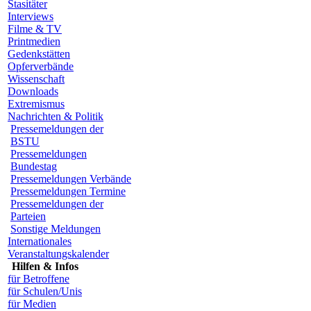
Stasitäter
Interviews
Filme & TV
Printmedien
Gedenkstätten
Opferverbände
Wissenschaft
Downloads
Extremismus
Nachrichten & Politik
Pressemeldungen der
BSTU
Pressemeldungen
Bundestag
Pressemeldungen Verbände
Pressemeldungen Termine
Pressemeldungen der
Parteien
Sonstige Meldungen
Internationales
Veranstaltungskalender
Hilfen & Infos
für Betroffene
für Schulen/Unis
für Medien